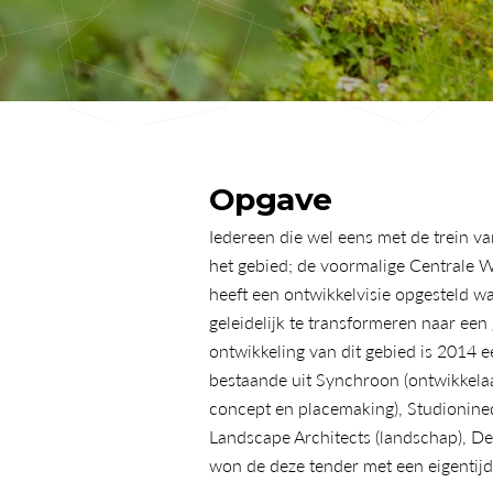
Opgave
Iedereen die wel eens met de trein v
het gebied; de voormalige Centrale W
heeft een ontwikkelvisie opgesteld wa
geleidelijk te transformeren naar e
ontwikkeling van dit gebied is 2014 e
bestaande uit Synchroon (ontwikkelaar 
concept en placemaking), Studionine
Landscape Architects (landschap), De 
won de deze tender met een eigentij