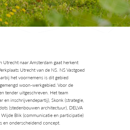
an Utrecht naar Amsterdam gaat herkent 
erkplaats Utrecht van de NS. NS Vastgoed 
arbij het voornemens is dit gebied 
en gemengd woon-werkgebied. Voor de 
en tender uitgeschreven. Het team 
en inschrijvendepartij), Skonk (strategie, 
dots (stedenbouwen architectuur), DELVA 
Wijde Blik (communicatie en participatie) 
ds en onderscheidend concept. 