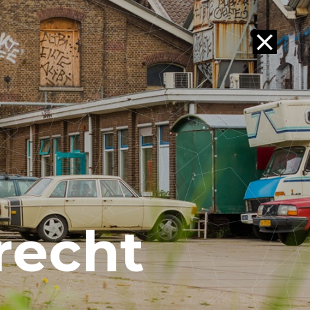
recht