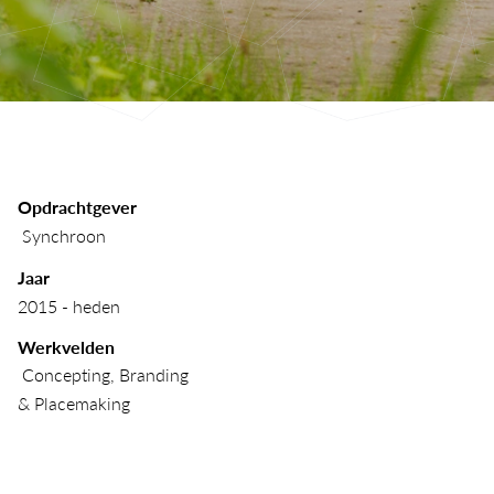
Opdrachtgever
 Synchroon 
Jaar        
2015 - heden
Werkvelden   
 Concepting, Branding
& Placemaking