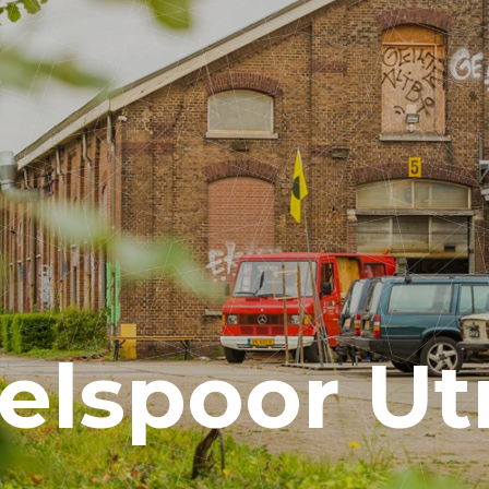
elspoor Ut