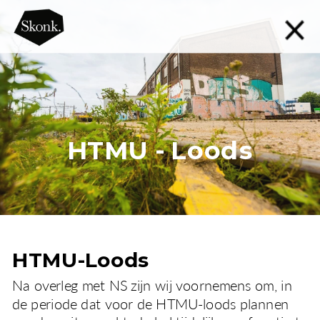
HTMU - Loods
HTMU-Loods
Na overleg met NS zijn wij voornemens om, in 
de periode dat voor de HTMU-loods plannen 