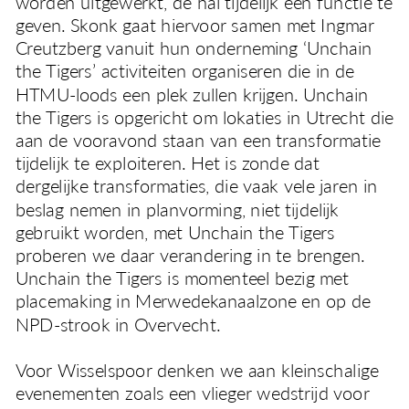
worden uitgewerkt, de hal tijdelijk een functie te 
geven. Skonk gaat hiervoor samen met Ingmar 
Creutzberg vanuit hun onderneming ‘Unchain 
the Tigers’ activiteiten organiseren die in de 
HTMU-loods een plek zullen krijgen. Unchain 
the Tigers is opgericht om lokaties in Utrecht die 
aan de vooravond staan van een transformatie 
tijdelijk te exploiteren. Het is zonde dat 
dergelijke transformaties, die vaak vele jaren in 
beslag nemen in planvorming, niet tijdelijk 
gebruikt worden, met Unchain the Tigers 
proberen we daar verandering in te brengen. 
Unchain the Tigers is momenteel bezig met 
placemaking in Merwedekanaalzone en op de 
NPD-strook in Overvecht. 
Voor Wisselspoor denken we aan kleinschalige 
evenementen zoals een vlieger wedstrijd voor 