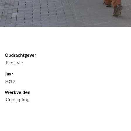
Opdrachtgever
 Ecostyle
Jaar        
2012
Werkvelden   
 Concepting 