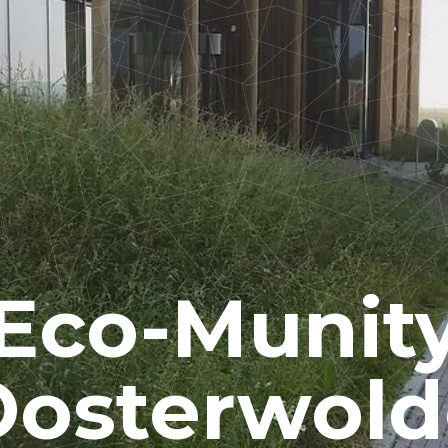
Eco-Munit
Oosterwold