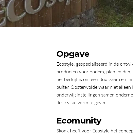
Opgave
Ecostyle, gespecialiseerd in de ontwi
producten voor bodem, plan en dier, i
het bedrijf is om een duurzaam en inn
buiten Oosterwolde waar niet alleen 
onderwijsinstellingen samen onderne
deze visie vorm te geven.
Ecomunity
Skonk heeft voor Ecostyle het conce