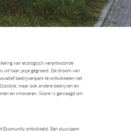
kkeling van ecologisch verantwoorde 
s uit haar jasje gegroeid. De droom van 
ovatief bedrijvenpark te ontwikkelen net 
Ecostyle, maar ook andere bedrijven en 
men en innoveren. Skonk is gevraagd om 
pt Ecomunity ontwikkeld. Een duurzaam 