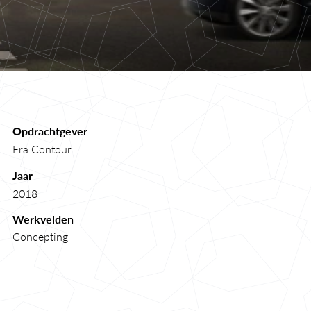
Opdrachtgever
Era Contour
Jaar        
2018
Werkvelden   
Concepting