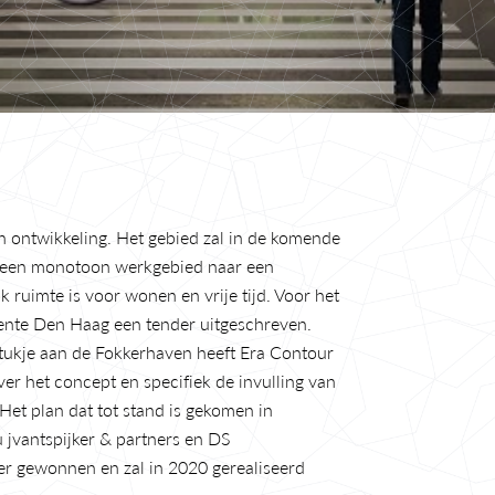
n ontwikkeling. Het gebied zal in de komende 
 een monotoon werkgebied naar een 
 ruimte is voor wonen en vrije tijd. Voor het 
ente Den Haag een tender uitgeschreven. 
stukje aan de Fokkerhaven heeft Era Contour 
r het concept en specifiek de invulling van 
et plan dat tot stand is gekomen in 
jvantspijker & partners en DS 
r gewonnen en zal in 2020 gerealiseerd 