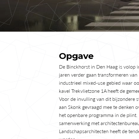
Opgave
De Binckhorst in Den Haag is volop i
jaren verder gaan transformeren van
industrieel mixed-use gebied waar ook
kavel Trekvlietzone 1A heeft de geme
Voor de invulling van dit bijzondere 
aan Skonk gevraagd mee te denken ove
het openbare programma in de plint. H
samenwerking met architectenbureau 
Landschapsarchitecten heeft de tende