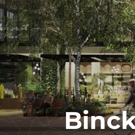
Binck